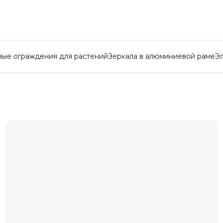
вые ограждения для растений
Зеркала в алюминиевой раме
Э