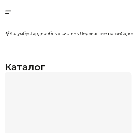
Колумбус
Гардеробные системы
Деревянные полки
Садо
Каталог