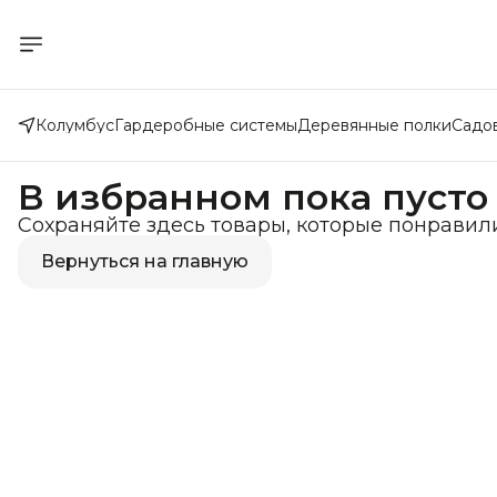
Колумбус
Гардеробные системы
Деревянные полки
Садо
В избранном пока пусто
Сохраняйте здесь товары, которые понравил
Вернуться на главную