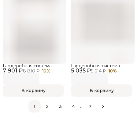
Гардеробная система
Гардеробная система
7 901 ₽
5 035 ₽
8 810 ₽
−
10
%
5 614 ₽
−
10
%
В корзину
В корзину
…
1
2
3
4
7