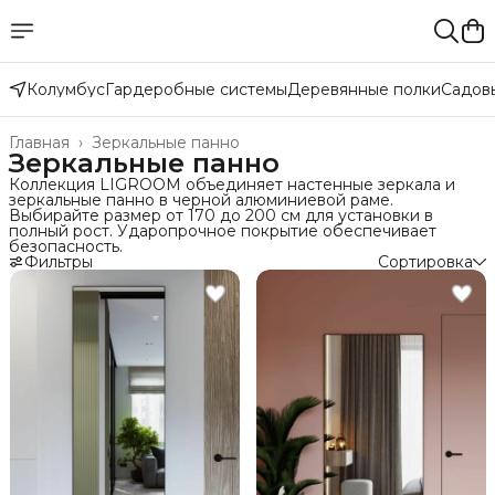
Колумбус
Гардеробные системы
Деревянные полки
Садов
Главная
›
Зеркальные панно
Зеркальные панно
Коллекция LIGROOM объединяет настенные зеркала и
зеркальные панно в черной алюминиевой раме.
Выбирайте размер от 170 до 200 см для установки в
полный рост. Ударопрочное покрытие обеспечивает
безопасность.
Фильтры
Сортировка