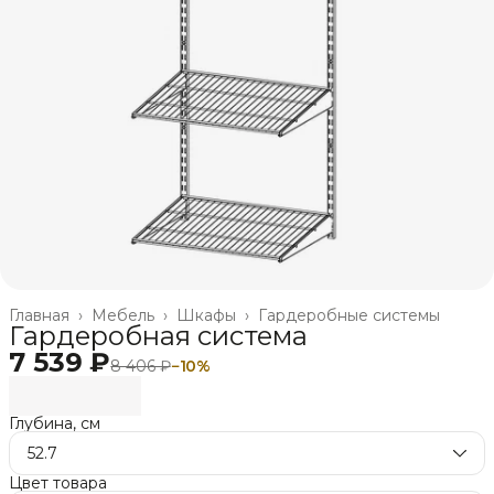
Главная
›
Мебель
›
Шкафы
›
Гардеробные системы
Гардеробная система
7 539 ₽
8 406 ₽
−
10
%
Глубина, см
52.7
Цвет товара