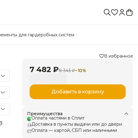
лементы для гардеробных систем
В избранное
7 482 ₽
8 343 ₽
−
10
%
Добавить в корзину
Преимущества
Оплата частями в Сплит
Доставка в пункты выдачи или до двери
Оплата — картой, СБП или наличными