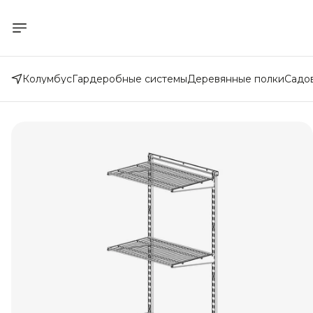
Колумбус
Гардеробные системы
Деревянные полки
Садо