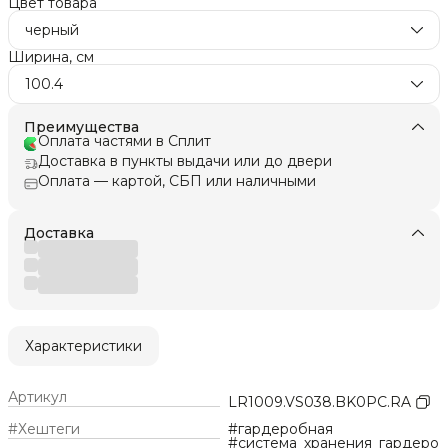
Цвет товара
черный
Ширина, см
100.4
Преимущества
Оплата частями в Сплит
Доставка в пункты выдачи или до двери
Оплата — картой, СБП или наличными
Доставка
Характеристики
Артикул
LR1009.VS038.BK0PC.RA
#Хештеги
#гардеробная
#система_хранения_гардеро