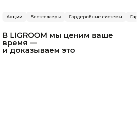
Акции
Бестселлеры
Гардеробные системы
Гар
В LIGROOM мы ценим ваше
время —
и доказываем это