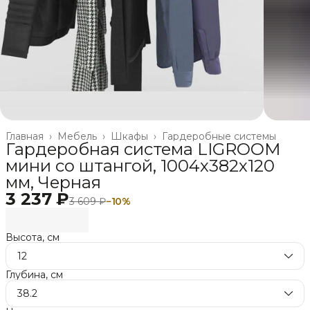
Главная
›
Мебель
›
Шкафы
›
Гардеробные системы
Гардеробная система LIGROOM
мини со штангой, 1004х382х120
мм, Черная
3 237 ₽
3 609 ₽
−
10
%
Высота, см
12
Глубина, см
38.2