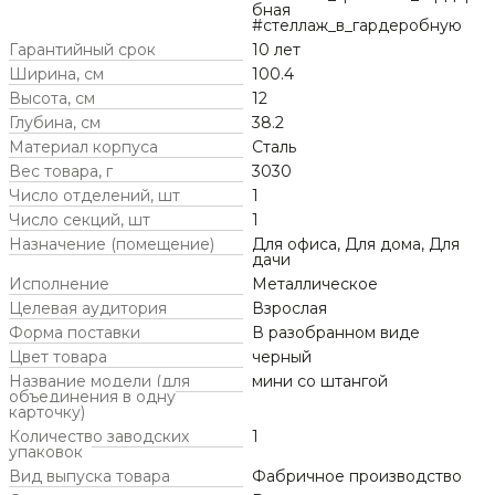
бная
#стеллаж_в_гардеробную
Гарантийный срок
10 лет
Ширина, см
100.4
Высота, см
12
Глубина, см
38.2
Материал корпуса
Сталь
Вес товара, г
3030
Число отделений, шт
1
Число секций, шт
1
Назначение (помещение)
Для офиса, Для дома, Для
дачи
Исполнение
Металлическое
Целевая аудитория
Взрослая
Форма поставки
В разобранном виде
Цвет товара
черный
Название модели (для
мини со штангой
объединения в одну
карточку)
Количество заводских
1
упаковок
Вид выпуска товара
Фабричное производство