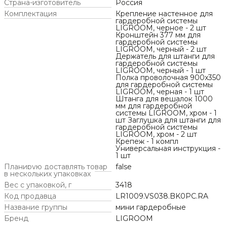
Страна-изготовитель
Россия
Комплектация
Крепление настенное для
гардеробной системы
LIGROOM, черное - 2 шт
Кронштейн 377 мм для
гардеробной системы
LIGROOM, черный - 2 шт
Держатель для штанги для
гардеробной системы
LIGROOM, черный - 1 шт
Полка проволочная 900x350
для гардеробной системы
LIGROOM, черная - 1 шт
Штанга для вешалок 1000
мм для гардеробной
системы LIGROOM, хром - 1
шт Заглушка для штанги для
гардеробной системы
LIGROOM, хром - 2 шт
Крепеж - 1 компл
Универсальная инструкция -
1 шт
Планирую доставлять товар
false
в нескольких упаковках
Вес с упаковкой, г
3418
Код продавца
LR1009.VS038.BK0PC.RA
Название группы
мини гардеробные
Бренд
LIGROOM