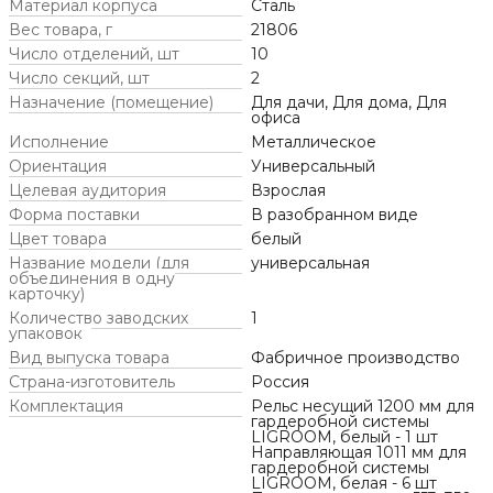
Материал корпуса
Сталь
Вес товара, г
21806
Число отделений, шт
10
Число секций, шт
2
Назначение (помещение)
Для дачи, Для дома, Для
офиса
Исполнение
Металлическое
Ориентация
Универсальный
Целевая аудитория
Взрослая
Форма поставки
В разобранном виде
Цвет товара
белый
Название модели (для
универсальная
объединения в одну
карточку)
Количество заводских
1
упаковок
Вид выпуска товара
Фабричное производство
Страна-изготовитель
Россия
Комплектация
Рельс несущий 1200 мм для
гардеробной системы
LIGROOM, белый - 1 шт
Направляющая 1011 мм для
гардеробной системы
LIGROOM, белая - 6 шт