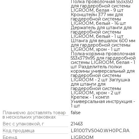
Полка проволочная 553x350
для гардеробной системы
LIGROOM, белая - 9 шт
Кронштейн 377 мм для
гардеробной системы
LIGROOM, белый - 16 шт
Держатель для штанги для
гардеробной системы
LIGROOM, белый - 1 шт
Штанга для вешалок 600 мм
для гардеробной системы
LIGROOM, хром - 1 шт
Полка-корзина проволочная
553x379x95 для гардеробной
системы LIGROOM, белая - 1
шт Разделитель полки
корзины универсальный для
гардеробной системы
LIGROOM - 2 шт Заглушка
для штанги для
гардеробной системы
LIGROOM, хром - 2 шт
Крепеж - 1 компл
Универсальная инструкция -
1 шт
Планирую доставлять товар
false
в нескольких упаковках
Вес с упаковкой, г
21463
Код продавца
LR1007.VS040.WH0PC.RA
Бренд
LIGROOM