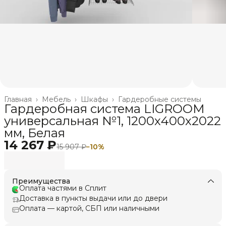
Главная
›
Мебель
›
Шкафы
›
Гардеробные системы
Гардеробная система LIGROOM
универсальная №1, 1200х400х2022
мм, Белая
14 267 ₽
15 907 ₽
−
10
%
Преимущества
Оплата частями в Сплит
Доставка в пункты выдачи или до двери
Оплата — картой, СБП или наличными