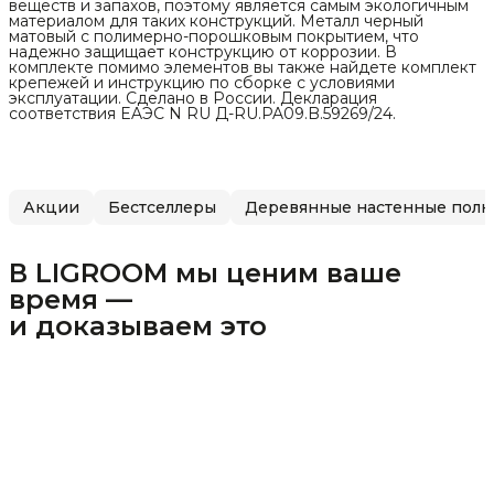
веществ и запахов, поэтому является самым экологичным
материалом для таких конструкций. Металл черный
матовый с полимерно-порошковым покрытием, что
надежно защищает конструкцию от коррозии. В
комплекте помимо элементов вы также найдете комплект
крепежей и инструкцию по сборке с условиями
эксплуатации. Сделано в России. Декларация
соответствия EAЭC N RU Д-RU.PA09.B.59269/24.
Акции
Бестселлеры
Деревянные настенные полк
В LIGROOM мы ценим ваше
время —
и доказываем это