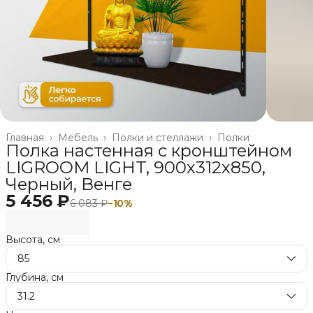
Главная
›
Мебель
›
Полки и стеллажи
›
Полки
Полка настенная с кронштейном
LIGROOM LIGHT, 900х312х850,
Черный, Венге
5 456 ₽
6 083 ₽
−
10
%
Высота, см
85
Глубина, см
31.2