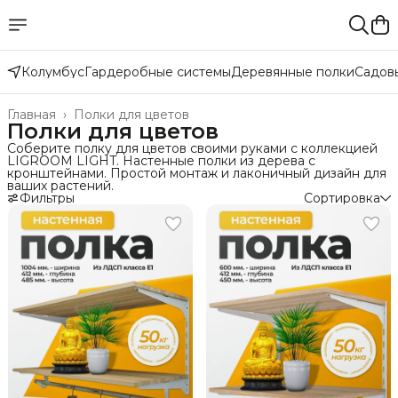
Колумбус
Гардеробные системы
Деревянные полки
Садов
Главная
›
Полки для цветов
Полки для цветов
Соберите полку для цветов своими руками с коллекцией
LIGROOM LIGHT. Настенные полки из дерева с
кронштейнами. Простой монтаж и лаконичный дизайн для
ваших растений.
Фильтры
Сортировка