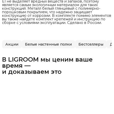
Е1 не выделяет вредных веществ и запахов, поэтому
является самым экологичным материалом для таких
конструкций. Металл белый глянцевый с полимерно-
порошковым покрытием, что надежно защищает
конструкцию от коррозии. В комплекте помимо элементов
вы также найдете комплект крепежей и инструкцию по
сборке с условиями эксплуатации. Сделано в России.
Акции
Белые настенные полки
Бестселлеры
Д
В LIGROOM мы ценим ваше
время —
и доказываем это