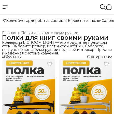
Колумбус
Гардеробные системы
Деревянные полки
Садов
Главная
›
Полки для книг своими руками
Полки для книг своими руками
Коллекция LIGROOM LIGHT — это модульные полки для
стен. Выберите размер, цвет и кронштейны. Соберите
полку для книг своими руками под свой интерьер. Простая
и надежная система хранения.
Фильтры
Сортировка